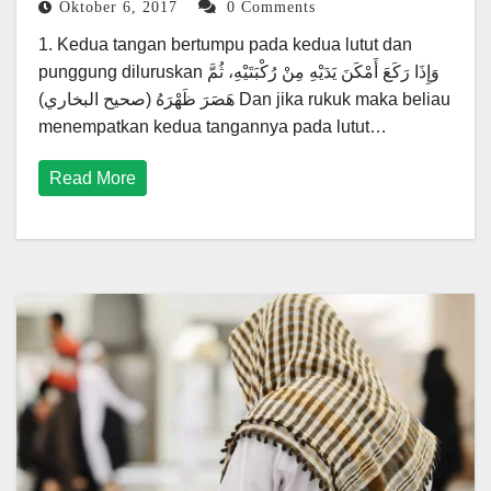
Oktober 6, 2017
0 Comments
1. Kedua tangan bertumpu pada kedua lutut dan
punggung diluruskan وَإِذَا رَكَعَ أَمْكَنَ يَدَيْهِ مِنْ رُكْبَتَيْهِ، ثُمَّ
هَصَرَ ظَهْرَهُ (صحيح البخاري) Dan jika rukuk maka beliau
menempatkan kedua tangannya pada lutut…
Read More