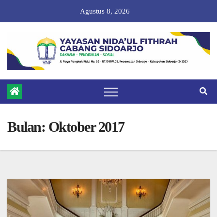
Skip
Agustus 8, 2026
to
content
Bulan:
Oktober 2017