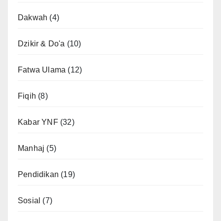
Dakwah
(4)
Dzikir & Do'a
(10)
Fatwa Ulama
(12)
Fiqih
(8)
Kabar YNF
(32)
Manhaj
(5)
Pendidikan
(19)
Sosial
(7)