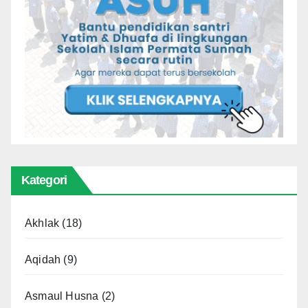
Kategori
Akhlak
(18)
Aqidah
(9)
Asmaul Husna
(2)