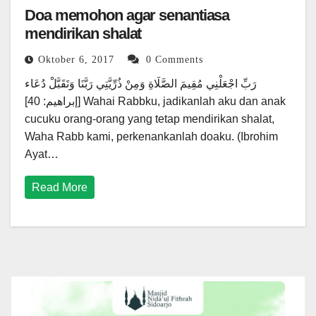
Doa memohon agar senantiasa
mendirikan shalat
Oktober 6, 2017
0 Comments
رَبِّ اجْعَلْنِي مُقِيمَ الصَّلَاةِ وَمِنْ ذُرِّيَّتِي رَبَّنَا وَتَقَبَّلْ دُعَاء
[إبراهيم: 40] Wahai Rabbku, jadikanlah aku dan anak
cucuku orang-orang yang tetap mendirikan shalat,
Waha Rabb kami, perkenankanlah doaku. (Ibrohim
Ayat…
Read More