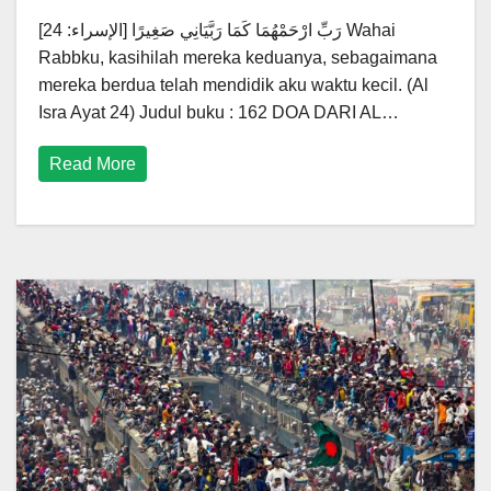
رَبِّ ارْحَمْهُمَا كَمَا رَبَّيَانِي صَغِيرًا [الإسراء: 24] Wahai
Rabbku, kasihilah mereka keduanya, sebagaimana
mereka berdua telah mendidik aku waktu kecil. (Al
Isra Ayat 24) Judul buku : 162 DOA DARI AL…
Read More