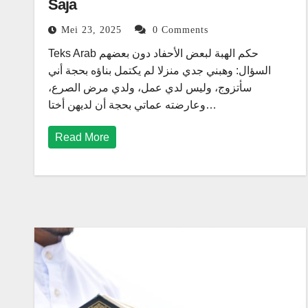
Saja
Mei 23, 2025
0 Comments
Teks Arab حكم الهبة لبعض الأحفاد دون بعضهم
السؤال: وهبني جدي منزلا لم يكتمل بناؤه بحجة أني
سأتزوج، وليس لدي عمل، ولدي مرض الصرع،
وعارضته عماتي بحجة أن لديهن أختا…
Read More