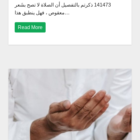
141473 ذكرتم بالتفصيل أن الصلاة لا تصح بشَعر
معقوص ، فهل ينطبق هذا…
Read More