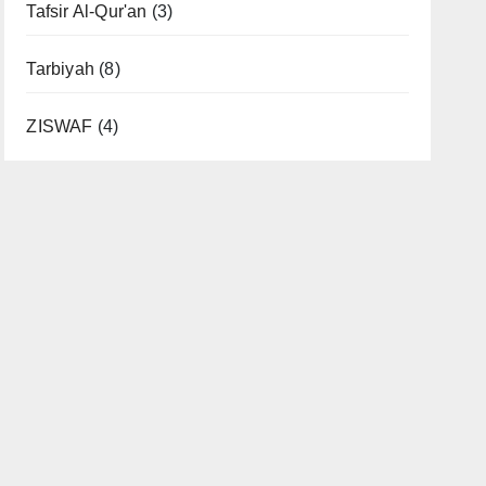
Tafsir Al-Qur'an
(3)
Tarbiyah
(8)
ZISWAF
(4)