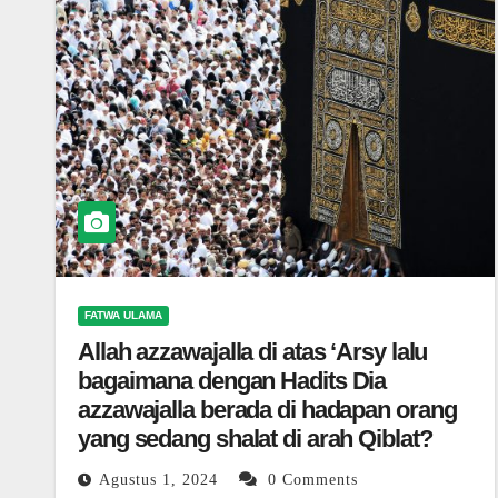
FATWA ULAMA
Allah azzawajalla di atas ‘Arsy lalu
bagaimana dengan Hadits Dia
azzawajalla berada di hadapan orang
yang sedang shalat di arah Qiblat?
Agustus 1, 2024
0 Comments