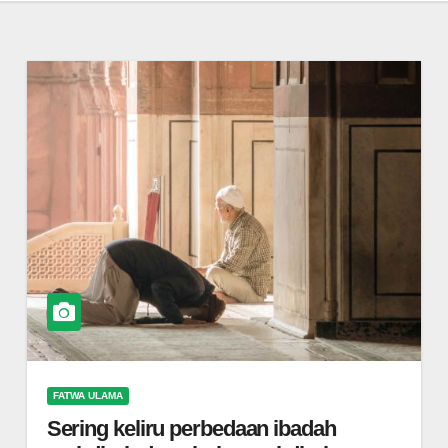
FATWA ULAMA
Sering keliru perbedaan ibadah