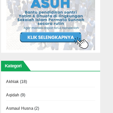
Kategori
Akhlak
(18)
Aqidah
(9)
Asmaul Husna
(2)