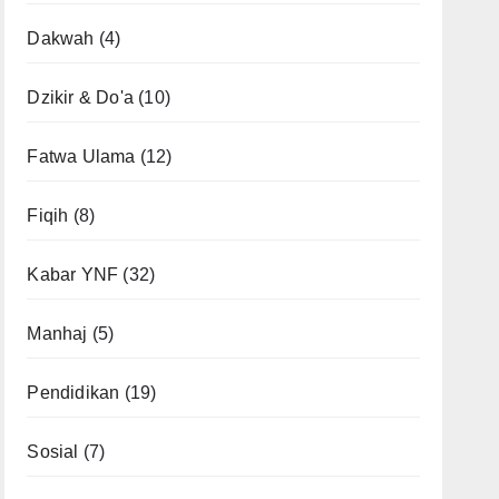
Dakwah
(4)
Dzikir & Do'a
(10)
Fatwa Ulama
(12)
Fiqih
(8)
Kabar YNF
(32)
Manhaj
(5)
Pendidikan
(19)
Sosial
(7)