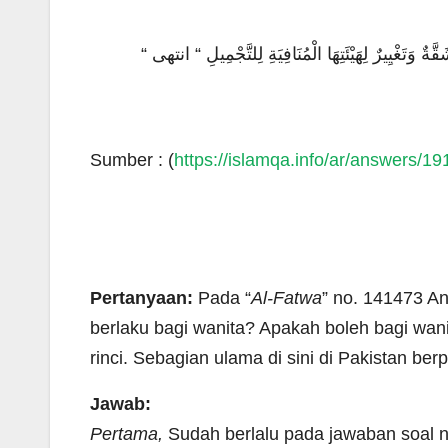
“ غْيِيرٌ لِهَيْئَتِهَا الْمُنَافِيَةِ لِلتَّجْمِيلِ “ انتهى
Sumber : (
https://islamqa.info/ar/answers/19
Pertanyaan:
Pada “
Al-Fatwa
” no. 141473 An
berlaku bagi wanita? Apakah boleh bagi wani
rinci. Sebagian ulama di sini di Pakistan ber
Jawab:
Pertama,
Sudah berlalu pada jawaban soal no