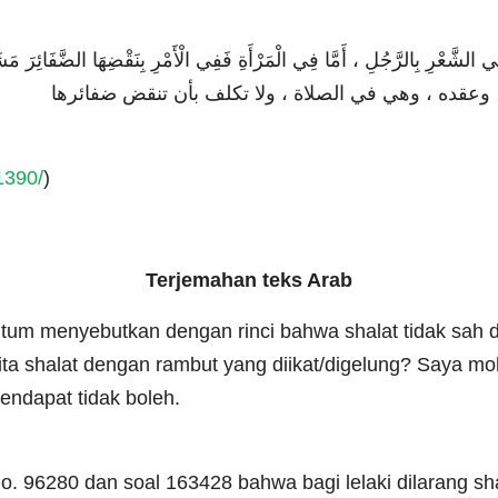
بِالرَّجُلِ ، أَمَّا فِي الْمَرْأَةِ فَفِي الْأَمْرِ بِنَقْضِهَا الضَّفَائِرَ مَشَقَّةٌ وَتَ
وعقده ، وهي في الصلاة ، ولا تكلف بأن تنقض ضفائرها
1390/
)
Terjemahan teks Arab
tum menyebutkan dengan rinci bahwa shalat tidak sah d
ta shalat dengan rambut yang diikat/digelung? Saya moh
pendapat tidak boleh.
. 96280 dan soal 163428 bahwa bagi lelaki dilarang sh