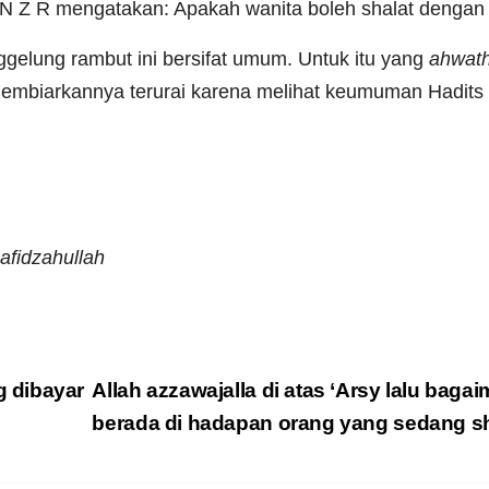
 N Z R mengatakan: Apakah wanita boleh shalat dengan 
gelung rambut ini bersifat umum. Untuk itu yang
ahwat
embiarkannya terurai karena melihat keumuman Hadits 
fidzahullah
 dibayar
Allah azzawajalla di atas ‘Arsy lalu bag
berada di hadapan orang yang sedang sha