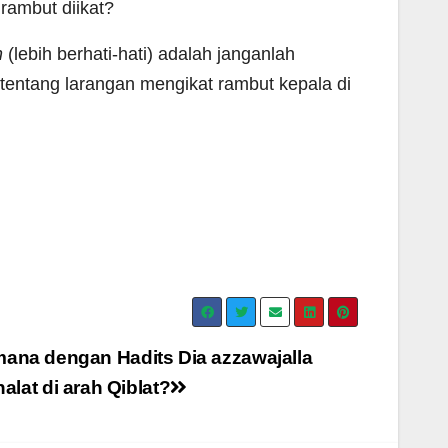
rambut diikat?
h
(lebih berhati-hati) adalah janganlah
tentang larangan mengikat rambut kepala di
aimana dengan Hadits Dia azzawajalla
lat di arah Qiblat?