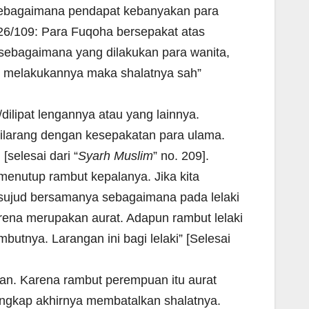
 sebagaimana pendapat kebanyakan para
 26/109: Para Fuqoha bersepakat atas
sebagaimana yang dilakukan para wanita,
ng melakukannya maka shalatnya sah”
dilipat lengannya atau yang lainnya.
ilarang dengan kesepakatan para ulama.
selesai dari “
Syarh Muslim
” no. 209].
 menutup rambut kepalanya. Jika kita
sujud bersamanya sebagaimana pada lelaki
arena merupakan aurat. Adapun rambut lelaki
tnya. Larangan ini bagi lelaki” [Selesai
puan. Karena rambut perempuan itu aurat
ersingkap akhirnya membatalkan shalatnya.