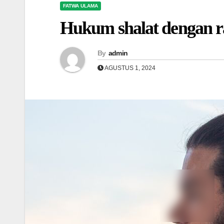
FATWA ULAMA
Hukum shalat dengan r
By
admin
AGUSTUS 1, 2024