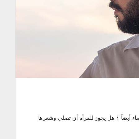
في حق النساء أيضاً ؟ هل يجوز للمرأة أن تصلي وشعرها