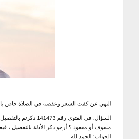
النهي عن كفت الشعر وعقصه في الصلاة خاص بالر
السؤال: في الفتوى ر
ملفوف أو معقود ؟ أرجو ذكر الأدلة بالتفصيل ، فب
الجواب: الحمد لله