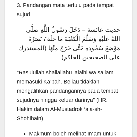
3. Pandangan mata tertuju pada tempat
sujud
حديث عائشة – دَخَلَ رَسُولُ اللَّهِ صَلَّى
اللهُ عَلَيْهِ وَسَلَّمَ الْكَعْبَةَ مَا خَلَفَ بَصَرُهُ
مَوْضِعَ سُجُودِهِ حَتَّى خَرَجَ مِنْهَا (المستدرك
على الصحيحين للحاكم)
“Rasulullah shallallahu ‘alaihi wa sallam
memasuki Ka’bah. Beliau tidaklah
mengalihkan pandangannya pada tempat
sujudnya hingga keluar darinya” (HR.
Hakim dalam Al-Mustadrok ‘ala-sh-
Shohihain)
Makmum boleh melihat Imam untuk