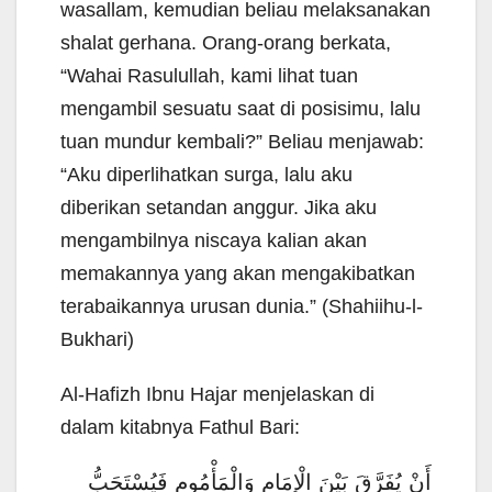
wasallam, kemudian beliau melaksanakan
shalat gerhana. Orang-orang berkata,
“Wahai Rasulullah, kami lihat tuan
mengambil sesuatu saat di posisimu, lalu
tuan mundur kembali?” Beliau menjawab:
“Aku diperlihatkan surga, lalu aku
diberikan setandan anggur. Jika aku
mengambilnya niscaya kalian akan
memakannya yang akan mengakibatkan
terabaikannya urusan dunia.” (Shahiihu-l-
Bukhari)
Al-Hafizh Ibnu Hajar menjelaskan di
dalam kitabnya Fathul Bari:
أَنْ يُفَرَّقَ بَيْنَ الْإِمَامِ وَالْمَأْمُومِ فَيُسْتَحَبُّ