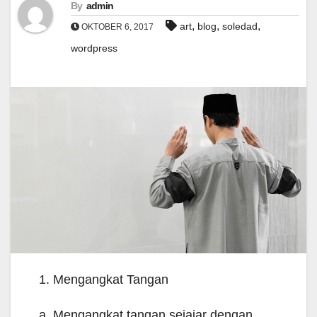
By
admin
,
,
,
art
blog
soledad
OKTOBER 6, 2017
wordpress
1. Mengangkat Tangan
a. Mengangkat tangan sejajar dengan