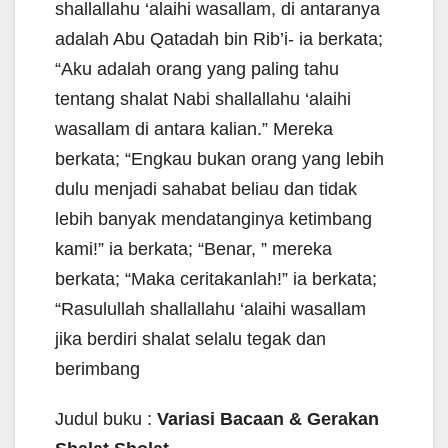
shallallahu ‘alaihi wasallam, di antaranya
adalah Abu Qatadah bin Rib’i- ia berkata;
“Aku adalah orang yang paling tahu
tentang shalat Nabi shallallahu ‘alaihi
wasallam di antara kalian.” Mereka
berkata; “Engkau bukan orang yang lebih
dulu menjadi sahabat beliau dan tidak
lebih banyak mendatanginya ketimbang
kami!” ia berkata; “Benar, ” mereka
berkata; “Maka ceritakanlah!” ia berkata;
“Rasulullah shallallahu ‘alaihi wasallam
jika berdiri shalat selalu tegak dan
berimbang
Judul buku :
Variasi Bacaan & Gerakan