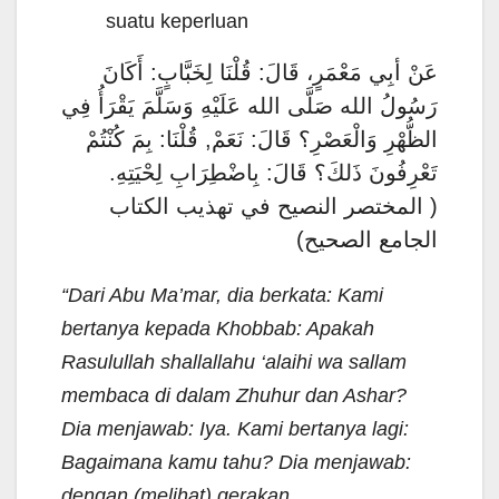
suatu keperluan
عَنْ أبِي مَعْمَرٍ، قَالَ: قُلْنَا لِخَبَّابٍ: أَكَانَ
رَسُولُ الله صَلَّى الله عَلَيْهِ وَسَلَّمَ يَقْرَأُ فِي
الظُّهْرِ وَالْعَصْرِ؟ قَالَ: نَعَمْ, قُلْنَا: بِمَ كُنْتُمْ
تَعْرِفُونَ ذَلكَ؟ قَالَ: بِاضْطِرَابِ لِحْيَتِهِ.
( المختصر النصيح في تهذيب الكتاب
الجامع الصحيح)
“Dari Abu Ma’mar, dia berkata: Kami
bertanya kepada Khobbab: Apakah
Rasulullah shallallahu ‘alaihi wa sallam
membaca di dalam Zhuhur dan Ashar?
Dia menjawab: Iya. Kami bertanya lagi:
Bagaimana kamu tahu? Dia menjawab:
dengan (melihat) gerakan