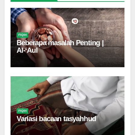
FIQIH
Beberapa masalah Penting |
Al-‘Aul
FIQIH
Variasi bacaan tasyahhud