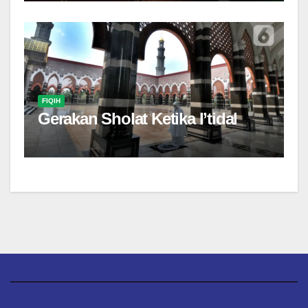
FIQIH
Gerakan Sholat Ketika I’tidal