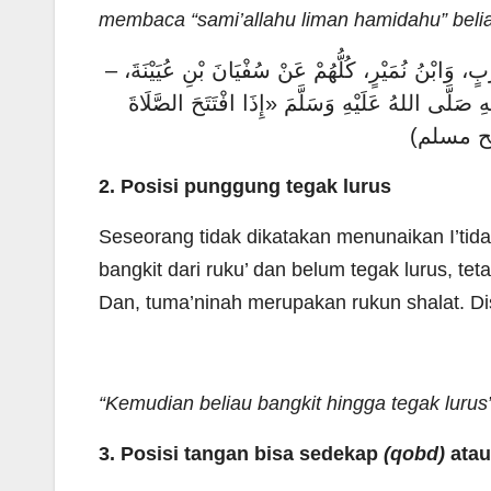
membaca “sami’allahu liman hamidahu” belia
َرْبٍ، وَابْنُ نُمَيْرٍ، كُلُّهُمْ عَنْ سُفْيَانَ بْنِ عُيَيْنَةَ
صَلَّى اللهُ عَلَيْهِ وَسَلَّمَ «إِذَا افْتَتَحَ الصَّلَاةَ
ِ» (صحيح مسلم
2. Posisi punggung tegak lurus
Seseorang tidak dikatakan menunaikan I’tidal
bangkit dari ruku’ dan belum tegak lurus, te
Dan, tuma’ninah merupakan rukun shalat. Di
“Kemudian beliau bangkit hingga tegak lurus
3. Posisi tangan bisa sedekap
(qobd)
atau