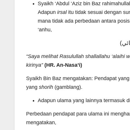
Syaikh ‘Abdul ‘Aziz bin Baz rahimahul
Adapun
irsal
itu tidak sesuai dengan 
mana tidak ada perbedaan antara posisi
‘anhu,
سائي
“Saya melihat Rasulullah shallallahu ‘alaihi
kirinya”
(HR. An-Nasa’i)
Syaikh Bin Baz mengatakan: Pendapat yan
yang
shorih
(gamblang).
Adapun ulama yang lainnya termasuk d
Perbedaan pendapat para ulama ini menghar
mengatakan,