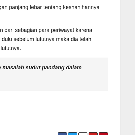
an panjang lebar tentang keshahihannya
an dari sebagian para periwayat karena
 dulu sebelum lututnya maka dia telah
lututnya.
an masalah sudut pandang dalam