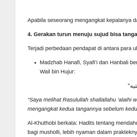
Apabila seseorang mengangkat kepalanya d
4. Gerakan turun menuju sujud bisa tanga
Terjadi perbedaan pendapat di antara para u
Madzhab Hanafi, Syafi’i dan Hanbali be
Wail bin Hujur:
“Saya melihat Rasulullah shallallahu ‘alaih
mengangkat kedua tangannya sebelum kedua
Al-Khuthobi berkata: Hadits tentang mendahu
bagi musholli, lebih nyaman dalam praktekn