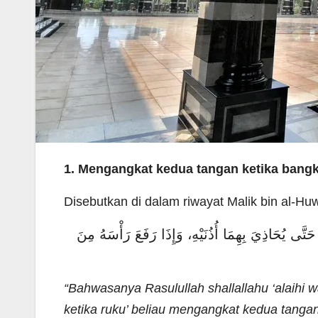
1.
Mengangkat kedua tangan ketika bangki
Disebutkan di dalam riwayat Malik bin al-Huwa
حَتَّى يُحَاذِيَ بِهِمَا أُذُنَيْهِ، وَإِذَا رَفَعَ رَأْسَهُ مِنَ
“Bahwasanya Rasulullah shallallahu ‘alaihi 
ketika ruku’ beliau mengangkat kedua tangan