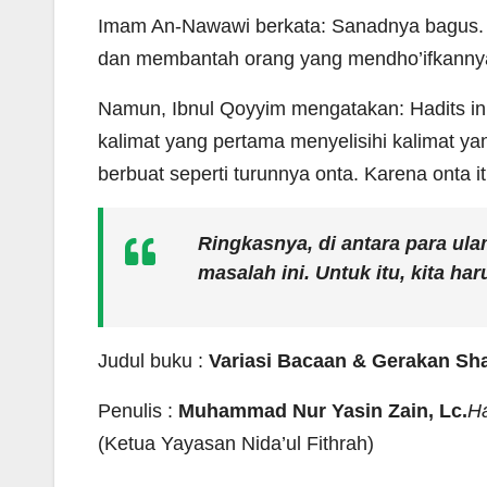
Imam An-Nawawi berkata: Sanadnya bagus. 
dan membantah orang yang mendho’ifkanny
Namun, Ibnul Qoyyim mengatakan: Hadits in
kalimat yang pertama menyelisihi kalimat y
berbuat seperti turunnya onta. Karena onta 
Ringkasnya, di antara para ul
masalah ini. Untuk itu, kita h
Judul buku :
Variasi Bacaan & Gerakan Sha
Penulis :
Muhammad Nur Yasin Zain, Lc.
Ha
(Ketua Yayasan Nida’ul Fithrah)