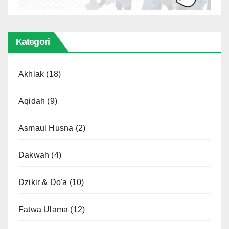
Kategori
Akhlak
(18)
Aqidah
(9)
Asmaul Husna
(2)
Dakwah
(4)
Dzikir & Do'a
(10)
Fatwa Ulama
(12)