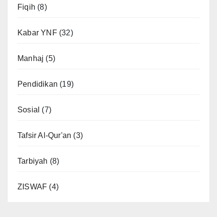
Fiqih
(8)
Kabar YNF
(32)
Manhaj
(5)
Pendidikan
(19)
Sosial
(7)
Tafsir Al-Qur'an
(3)
Tarbiyah
(8)
ZISWAF
(4)