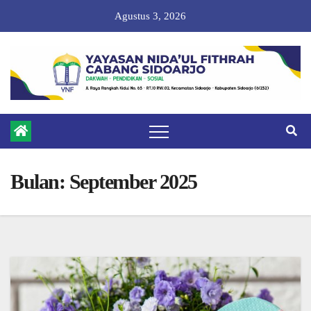
Skip
Agustus 3, 2026
to
content
Bulan:
September 2025