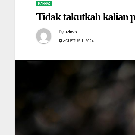
MANHAJ
Tidak takutkah kalian 
By
admin
AGUSTUS 1, 2024