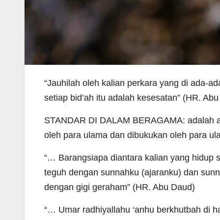
“Jauhilah oleh kalian perkara yang di ada
setiap bid’ah itu adalah kesesatan” (HR. Ab
STANDAR DI DALAM BERAGAMA: adalah apa y
oleh para ulama dan dibukukan oleh para u
“… Barangsiapa diantara kalian yang hidup 
teguh dengan sunnahku (ajaranku) dan sunnah
dengan gigi geraham” (HR. Abu Daud)
“… Umar radhiyallahu ‘anhu berkhutbah di h