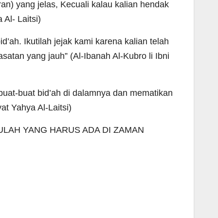
ran) yang jelas, Kecuali kalau kalian hendak
l- Laitsi)
d’ah. Ikutilah jejak kami karena kalian telah
satan yang jauh” (Al-Ibanah Al-Kubro li Ibni
buat-buat bid’ah di dalamnya dan mematikan
t Yahya Al-Laitsi)
ULAH YANG HARUS ADA DI ZAMAN