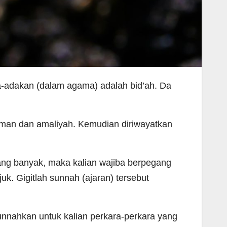
a-adakan (dalam agama) adalah bid’ah. Da
an dan amaliyah. Kemudian diriwayatkan
yang banyak, maka kalian wajiba berpegang
k. Gigitlah sunnah (ajaran) tersebut
unnahkan untuk kalian perkara-perkara yang