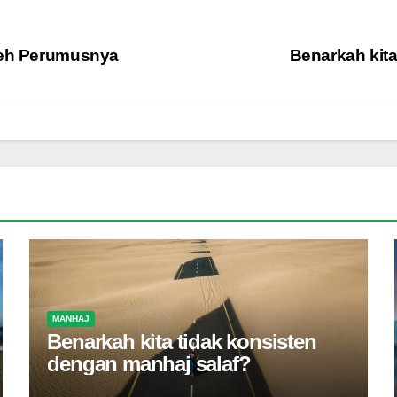
Oleh Perumusnya
Benarkah kita
MANHAJ
Benarkah kita tidak konsisten
dengan manhaj salaf?