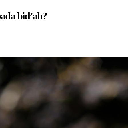
pada bid’ah?