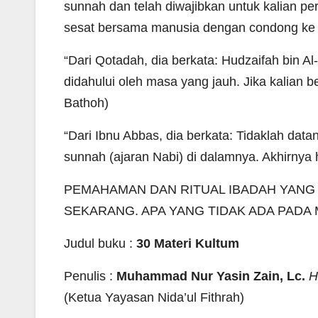
sunnah dan telah diwajibkan untuk kalian perk
sesat bersama manusia dengan condong ke ka
“Dari Qotadah, dia berkata: Hudzaifah bin Al-
didahului oleh masa yang jauh. Jika kalian b
Bathoh)
“Dari Ibnu Abbas, dia berkata: Tidaklah d
sunnah (ajaran Nabi) di dalamnya. Akhirnya 
PEMAHAMAN DAN RITUAL IBADAH YANG 
SEKARANG. APA YANG TIDAK ADA PAD
Judul buku :
30 Materi Kultum
Penulis :
Muhammad Nur Yasin Zain, Lc.
Ha
(Ketua Yayasan Nida’ul Fithrah)