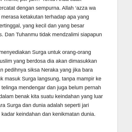
tercatat dengan sempurna. Allah ‘azza wa
osa merasa ketakutan terhadap apa yang
ertinggal, yang kecil dan yang besar
is. Dan Tuhanmu tidak mendzalimi siapapun
h menyediakan Surga untuk orang-orang
uslim yang berdosa dia akan dimasukkan
 pedihnya siksa Neraka yang jika bara
uk masuk Surga langsung, tanpa mampir ke
, telinga mendengar dan juga belum pernah
t dalam benak kita suatu keindahan yang luar
a Surga dan dunia adalah seperti jari
ah kadar keindahan dan kenikmatan dunia.