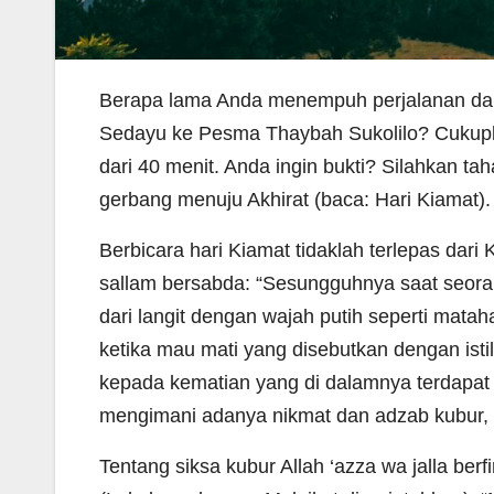
Berapa lama Anda menempuh perjalanan dari M
Sedayu ke Pesma Thaybah Sukolilo? Cukupka
dari 40 menit. Anda ingin bukti? Silahkan t
gerbang menuju Akhirat (baca: Hari Kiamat).
Berbicara hari Kiamat tidaklah terlepas dari
sallam bersabda: “Sesungguhnya saat seora
dari langit dengan wajah putih seperti mat
ketika mau mati yang disebutkan dengan ist
kepada kematian yang di dalamnya terdapat 
mengimani adanya nikmat dan adzab kubur,
Tentang siksa kubur Allah ‘azza wa jalla be