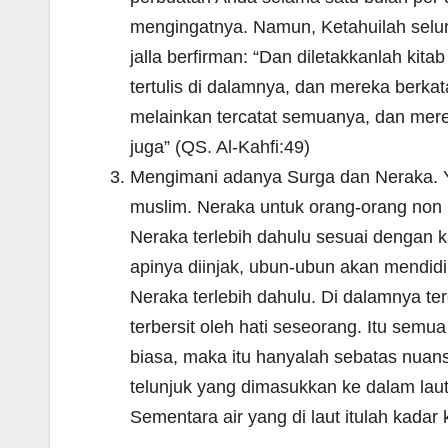
mengingatnya. Namun, Ketahuilah seluru
jalla berfirman: “Dan diletakkanlah kit
tertulis di dalamnya, dan mereka berkat
melainkan tercatat semuanya, dan mere
juga” (QS. Al-Kahfi:49)
Mengimani adanya Surga dan Neraka. Ya
muslim. Neraka untuk orang-orang non
Neraka terlebih dahulu sesuai dengan 
apinya diinjak, ubun-ubun akan mendi
Neraka terlebih dahulu. Di dalamnya t
terbersit oleh hati seseorang. Itu semu
biasa, maka itu hanyalah sebatas nuans
telunjuk yang dimasukkan ke dalam laut.
Sementara air yang di laut itulah kada