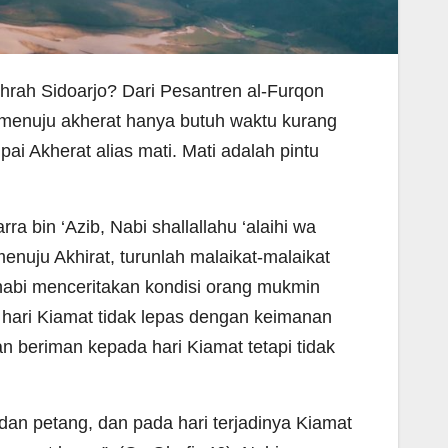
hrah Sidoarjo? Dari Pesantren al-Furqon
 menuju akherat hanya butuh waktu kurang
ai Akherat alias mati. Mati adalah pintu
a bin ‘Azib, Nabi shallallahu ‘alaihi wa
uju Akhirat, turunlah malaikat-malaikat
 nabi menceritakan kondisi orang mukmin
 hari Kiamat tidak lepas dengan keimanan
 beriman kepada hari Kiamat tetapi tidak
 dan petang, dan pada hari terjadinya Kiamat