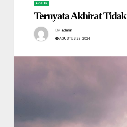
AKHLAK
Ternyata Akhirat Tidak
By
admin
AGUSTUS 28, 2024