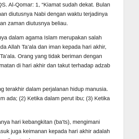
QS. Al-Qomar: 1, “Kiamat sudah dekat. Bulan
man diutusnya Nabi dengan waktu terjadinya
gan zaman diutusnya beliau.
nya dalam agama Islam merupakan salah
a Allah Ta’ala dan iman kepada hari akhir,
 Ta’ala. Orang yang tidak beriman dengan
matan di hari akhir dan takut terhadap adzab
ang terakhir dalam perjalanan hidup manusia.
ada; (2) Ketika dalam perut ibu; (3) Ketika
nya hari kebangkitan (ba’ts), mengimani
asuk juga keimanan kepada hari akhir adalah